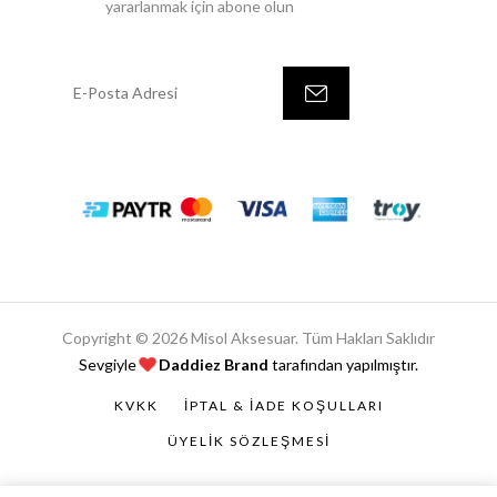
yararlanmak için abone olun
Copyright © 2026 Misol Aksesuar. Tüm Hakları Saklıdır
Sevgiyle
Daddiez Brand
tarafından yapılmıştır.
KVKK
İPTAL & İADE KOŞULLARI
ÜYELIK SÖZLEŞMESI