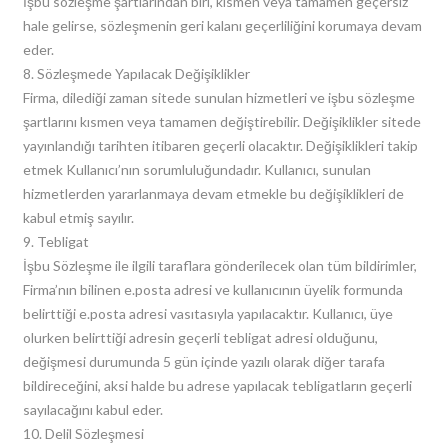
İşbu sözleşme şartlarından biri, kısmen veya tamamen geçersiz
hale gelirse, sözleşmenin geri kalanı geçerliliğini korumaya devam
eder.
8. Sözleşmede Yapılacak Değişiklikler
Firma, dilediği zaman sitede sunulan hizmetleri ve işbu sözleşme
şartlarını kısmen veya tamamen değiştirebilir. Değişiklikler sitede
yayınlandığı tarihten itibaren geçerli olacaktır. Değişiklikleri takip
etmek Kullanıcı’nın sorumluluğundadır. Kullanıcı, sunulan
hizmetlerden yararlanmaya devam etmekle bu değişiklikleri de
kabul etmiş sayılır.
9. Tebligat
İşbu Sözleşme ile ilgili taraflara gönderilecek olan tüm bildirimler,
Firma’nın bilinen e.posta adresi ve kullanıcının üyelik formunda
belirttiği e.posta adresi vasıtasıyla yapılacaktır. Kullanıcı, üye
olurken belirttiği adresin geçerli tebligat adresi olduğunu,
değişmesi durumunda 5 gün içinde yazılı olarak diğer tarafa
bildireceğini, aksi halde bu adrese yapılacak tebligatların geçerli
sayılacağını kabul eder.
10. Delil Sözleşmesi