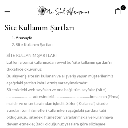
0
Site Kullanım Şartları
Anasayfa
Site Kullanım Şartları
SİTE KULLANIM ŞARTLARI
Lütfen sitemizi kullanmadan evvel bu ‘site kullanım şartları’nı
dikkatlice okuyunuz.
Bu alışveriş sitesini kullanan ve alışveriş yapan müşterilerimiz
aşağıdaki şartları kabul etmiş varsayılmaktadır:
Sitemizdeki web sayfaları ve ona bağlı tüm sayfalar (‘site’)
……………………… adresindeki ……………………………….firmasının (Firma)
malıdır ve onun tarafından işletilir. Sizler (‘Kullanıcı’) sitede
sunulan tüm hizmetleri kullanırken aşağıdaki şartlara tabi
olduğunuzu, sitedeki hizmetten yararlanmakla ve kullanmaya
devam etmekle; Bağlı olduğunuz yasalara göre sözleşme