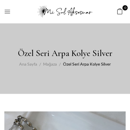
0
Özel Seri Arpa Kolye Silver
Ana Sayfa
Mağaza
Özel Seri Arpa Kolye Silver