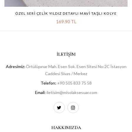
ÖZEL SERI ÇELIK YILDIZ DETAYLI MAVI TAŞLI KOLYE
169.90 TL
İLETIŞIM
Adresimiz:
Örtülüpınar Mah. Esen Sok. Esen Sitesi No:2C İstasyon
Caddesi Sivas / Merkez
Telefon:
+90 505 833 75 58
Email:
iletisim@misolaksesuar.com
HAKKIMIZDA