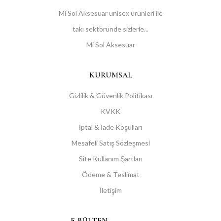
Mi Sol Aksesuar unisex ürünleri ile
takı sektöründe sizlerle...
Mi Sol Aksesuar
KURUMSAL
Gizlilik & Güvenlik Politikası
KVKK
İptal & İade Koşulları
Mesafeli Satış Sözleşmesi
Site Kullanım Şartları
Ödeme & Teslimat
İletişim
E-BÜLTEN