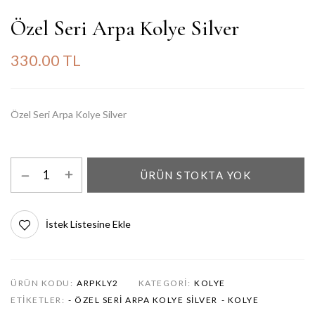
Özel Seri Arpa Kolye Silver
330.00 TL
Özel Seri Arpa Kolye Silver
ÜRÜN STOKTA YOK
İstek Listesine Ekle
ÜRÜN KODU:
ARPKLY2
KATEGORI:
KOLYE
ETIKETLER:
- ÖZEL SERI ARPA KOLYE SILVER
- KOLYE