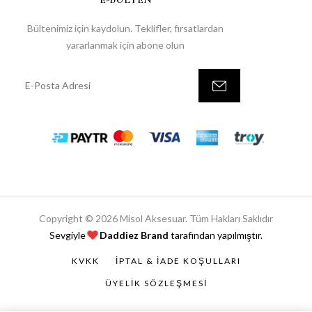
Bültenimiz için kaydolun. Teklifler, fırsatlardan
yararlanmak için abone olun
Copyright © 2026 Misol Aksesuar. Tüm Hakları Saklıdır
Sevgiyle
Daddiez Brand
tarafından yapılmıştır.
KVKK
İPTAL & İADE KOŞULLARI
ÜYELIK SÖZLEŞMESI