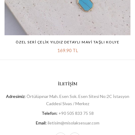
ÖZEL SERI ÇELIK YILDIZ DETAYLI MAVI TAŞLI KOLYE
169.90 TL
İLETIŞIM
Adresimiz:
Örtülüpınar Mah. Esen Sok. Esen Sitesi No:2C İstasyon
Caddesi Sivas / Merkez
Telefon:
+90 505 833 75 58
Email:
iletisim@misolaksesuar.com