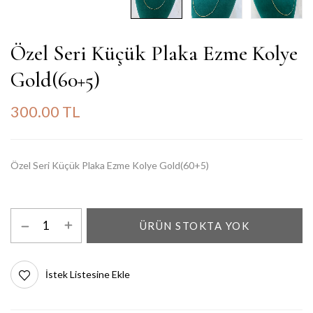
Özel Seri Küçük Plaka Ezme Kolye
Gold(60+5)
300.00 TL
Özel Seri Küçük Plaka Ezme Kolye Gold(60+5)
ÜRÜN STOKTA YOK
İstek Listesine Ekle