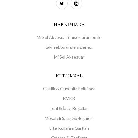
HAKKIMIZDA
Mi Sol Aksesuar unisex ürünleri ile
takı sektöründe sizlerle...
Mi Sol Aksesuar
KURUMSAL
Gizlilik & Güvenlik Politikası
KVKK
İptal & İade Koşulları
Mesafeli Satış Sözleşmesi
Site Kullanım Şartları
Ödeme & Teslimat