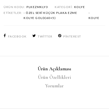
ÜRÜN KODU:
PLKEZMKLY3
KATEGORI:
KOLYE
ETIKETLER:
- ÖZEL SERI KÜÇÜK PLAKA EZME
-
KOLYE GOLD(60+5)
KOLYE
FACEBOOK
TWITTER
PINTEREST
Ürün Açıklaması
Ürün Özellikleri
Yorumlar