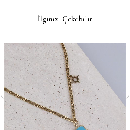
İlginizi Çekebilir