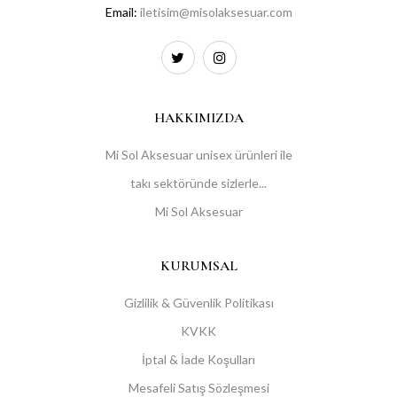
Email:
iletisim@misolaksesuar.com
HAKKIMIZDA
Mi Sol Aksesuar unisex ürünleri ile
takı sektöründe sizlerle...
Mi Sol Aksesuar
KURUMSAL
Gizlilik & Güvenlik Politikası
KVKK
İptal & İade Koşulları
Mesafeli Satış Sözleşmesi