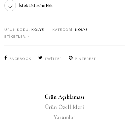
İstek Listesine Ekle
ÜRÜN KODU:
KOLYE
KATEGORI:
KOLYE
ETIKETLER:
-
FACEBOOK
TWITTER
PINTEREST
Ürün Açıklaması
Ürün Özellikleri
Yorumlar