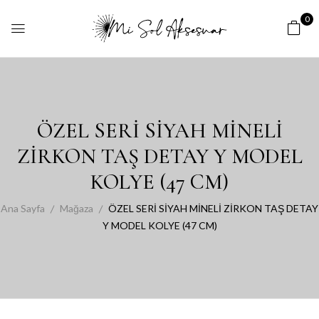
0
ÖZEL SERİ SİYAH MİNELİ
ZİRKON TAŞ DETAY Y MODEL
KOLYE (47 CM)
Ana Sayfa
Mağaza
ÖZEL SERİ SİYAH MİNELİ ZİRKON TAŞ DETAY
Y MODEL KOLYE (47 CM)