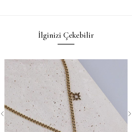
İlginizi Çekebilir