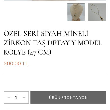
ÖZEL SERİ SİYAH MİNELİ
ZİRKON TAŞ DETAY Y MODEL
KOLYE (47 CM)
300.00 TL
ÜRÜN STOKTA YOK