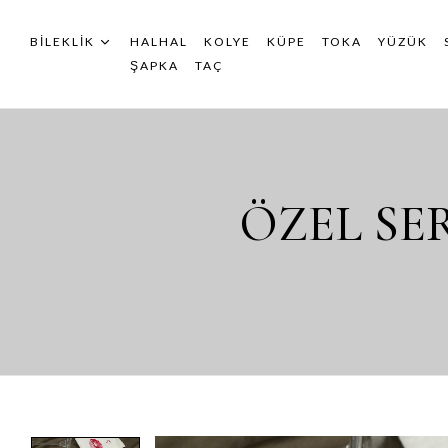
BILEKLIK
HALHAL
KOLYE
KÜPE
TOKA
YÜZÜK
ŞAPKA
TAÇ
ÖZEL SE