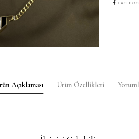
FACEBO
rün Açıklaması
Ürün Özellikleri
Yoruml