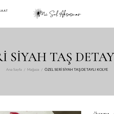
SAAT
Rİ SİYAH TAŞ DETAY
Ana Sayfa
Mağaza
ÖZEL SERİ SİYAH TAŞ DETAYLI KOLYE