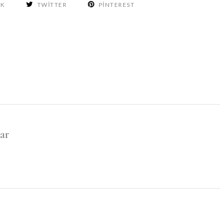
OK
TWITTER
PINTEREST
ar