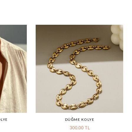
OLYE
DÜĞME KOLYE
300.00 TL