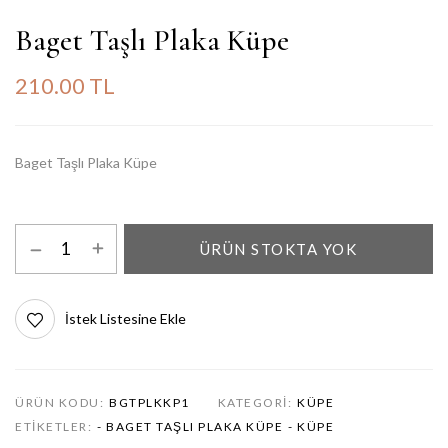
Baget Taşlı Plaka Küpe
210.00 TL
Baget Taşlı Plaka Küpe
ÜRÜN STOKTA YOK
İstek Listesine Ekle
ÜRÜN KODU:
BGTPLKKP1
KATEGORI:
KÜPE
ETIKETLER:
- BAGET TAŞLI PLAKA KÜPE
- KÜPE