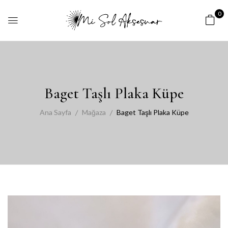
0
Baget Taşlı Plaka Küpe
Ana Sayfa
Mağaza
Baget Taşlı Plaka Küpe