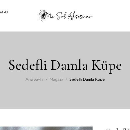
SAAT
Sedefli Damla Küpe
Ana Sayfa
Mağaza
Sedefli Damla Küpe