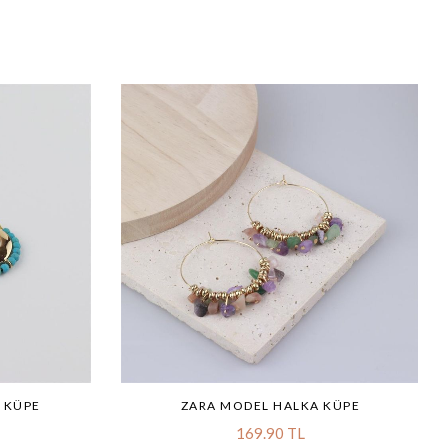
 KÜPE
ZARA MODEL HALKA KÜPE
169.90 TL