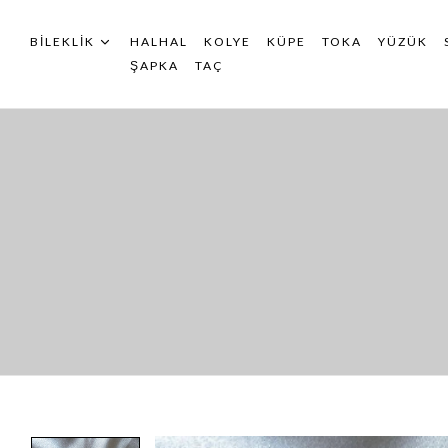
BILEKLIK
HALHAL
KOLYE
KÜPE
TOKA
YÜZÜK
ŞAPKA
TAÇ