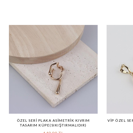
ÖZEL SERI PLAKA ASIMETRIK KIVRIM
VİP ÖZEL SE
TASARIM KÜPE(SIKIŞTIRMALIDIR)