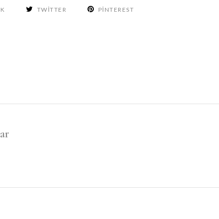
OK
TWITTER
PINTEREST
ar