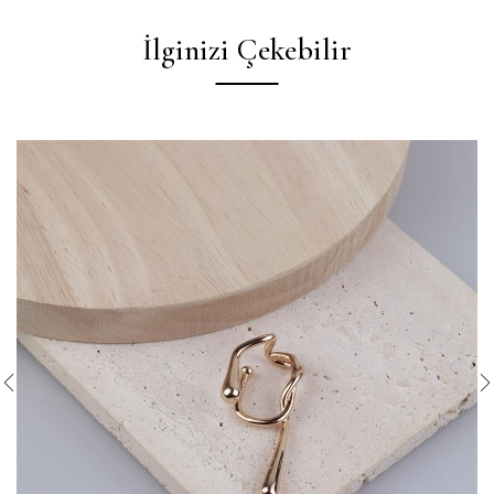
İlginizi Çekebilir