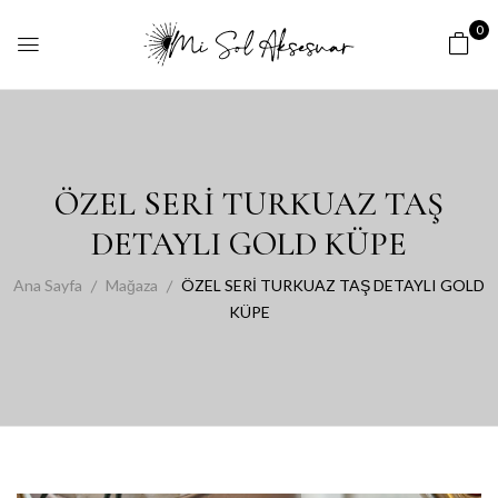
0
ÖZEL SERİ TURKUAZ TAŞ
DETAYLI GOLD KÜPE
Ana Sayfa
Mağaza
ÖZEL SERİ TURKUAZ TAŞ DETAYLI GOLD
KÜPE