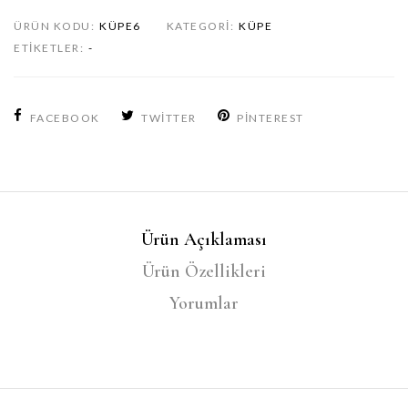
ÜRÜN KODU:
KÜPE6
KATEGORI:
KÜPE
ETIKETLER:
-
FACEBOOK
TWITTER
PINTEREST
Ürün Açıklaması
Ürün Özellikleri
Yorumlar