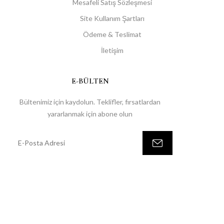
Mesafeli Satış Sözleşmesi
Site Kullanım Şartları
Ödeme & Teslimat
İletişim
E-BÜLTEN
Bültenimiz için kaydolun. Teklifler, fırsatlardan
yararlanmak için abone olun