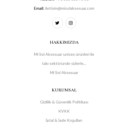
Email:
iletisim@misolaksesuar.com
HAKKIMIZDA
Mi Sol Aksesuar unisex ürünleri ile
takı sektöründe sizlerle...
Mi Sol Aksesuar
KURUMSAL
Gizlilik & Güvenlik Politikası
KVKK
İptal & İade Koşulları