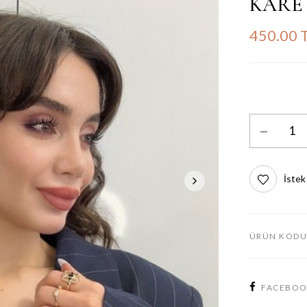
KARE 
450.00 
İstek
ÜRÜN KODU
FACEBO