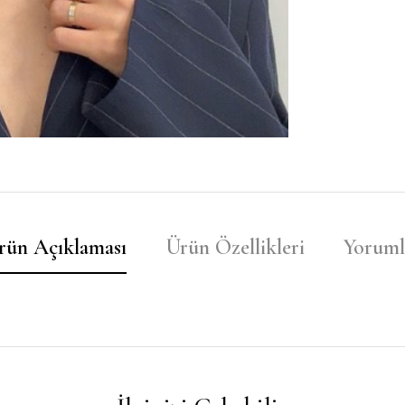
rün Açıklaması
Ürün Özellikleri
Yoruml