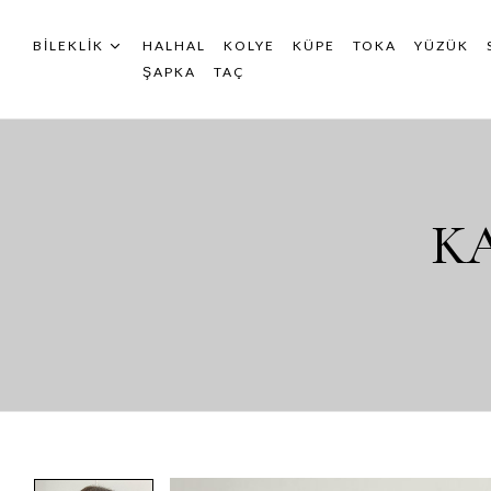
BILEKLIK
HALHAL
KOLYE
KÜPE
TOKA
YÜZÜK
ŞAPKA
TAÇ
KA