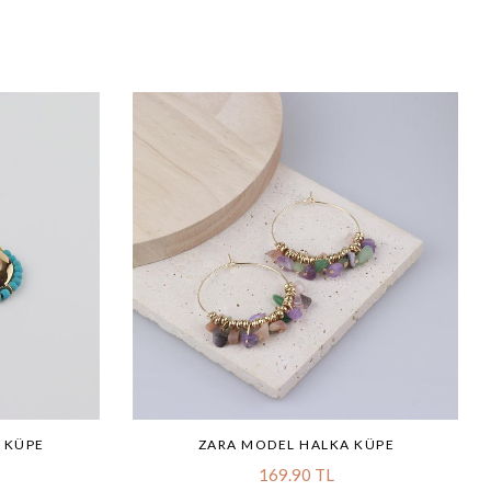
 KÜPE
ZARA MODEL HALKA KÜPE
169.90 TL