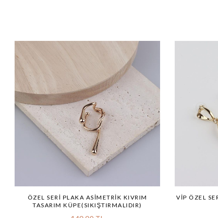
ÖZEL SERI PLAKA ASIMETRIK KIVRIM
VİP ÖZEL SE
TASARIM KÜPE(SIKIŞTIRMALIDIR)