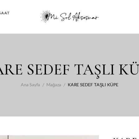
SAAT
RE SEDEF TAŞLI K
Ana Sayfa
Mağaza
KARE SEDEF TAŞLI KÜPE