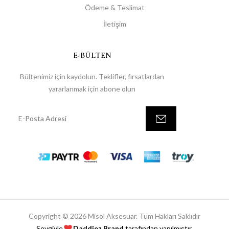
Ödeme & Teslimat
İletişim
E-BÜLTEN
Bültenimiz için kaydolun. Teklifler, fırsatlardan
yararlanmak için abone olun
Copyright © 2026 Misol Aksesuar. Tüm Hakları Saklıdır
Sevgiyle
Daddiez Brand
tarafından yapılmıştır.