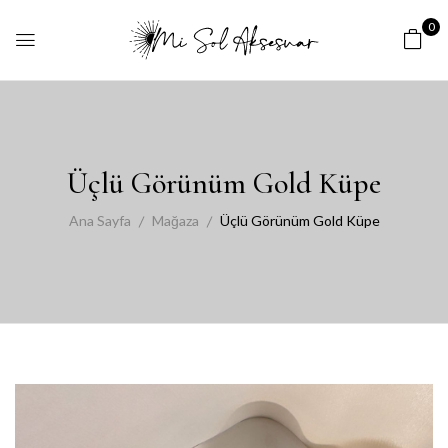
0
Üçlü Görünüm Gold Küpe
Ana Sayfa
Mağaza
Üçlü Görünüm Gold Küpe