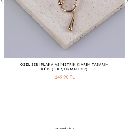
ÖZEL SERI PLAKA ASIMETRIK KIVRIM TASARIM
KÜPE(SIKIŞTIRMALIDIR)
149.90 TL