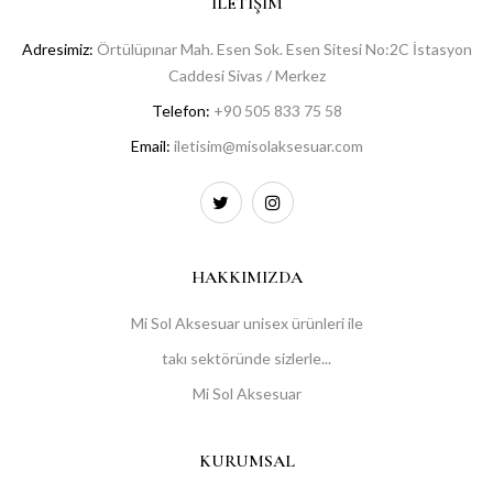
İLETIŞIM
Adresimiz:
Örtülüpınar Mah. Esen Sok. Esen Sitesi No:2C İstasyon
Caddesi Sivas / Merkez
Telefon:
+90 505 833 75 58
Email:
iletisim@misolaksesuar.com
HAKKIMIZDA
Mi Sol Aksesuar unisex ürünleri ile
takı sektöründe sizlerle...
Mi Sol Aksesuar
KURUMSAL