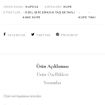
ÜRÜN KODU:
KUPE16
KATEGORI:
KÜPE
ETIKETLER:
- ÖZEL SERI ZIRKON TAŞ DETAYLI
-
-
KARE KÜPE
KÜPE
TAKI
FACEBOOK
TWITTER
PINTEREST
Ürün Açıklaması
Ürün Özellikleri
Yorumlar
Özel seri kaplama üründür.