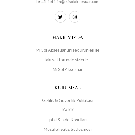
Email:
iletisim@misolaksesuar.com
HAKKIMIZDA
Mi Sol Aksesuar unisex ürünleri ile
takı sektöründe sizlerle...
Mi Sol Aksesuar
KURUMSAL
Gizlilik & Güvenlik Politikası
KVKK
İptal & İade Koşulları
Mesafeli Satış Sözleşmesi