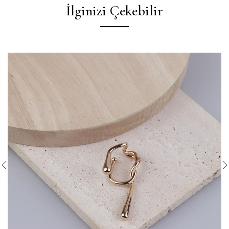
İlginizi Çekebilir