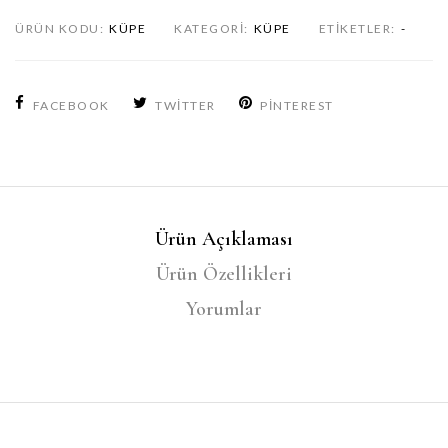
ÜRÜN KODU:
KÜPE
KATEGORI:
KÜPE
ETIKETLER:
-
FACEBOOK
TWITTER
PINTEREST
Ürün Açıklaması
Ürün Özellikleri
Yorumlar