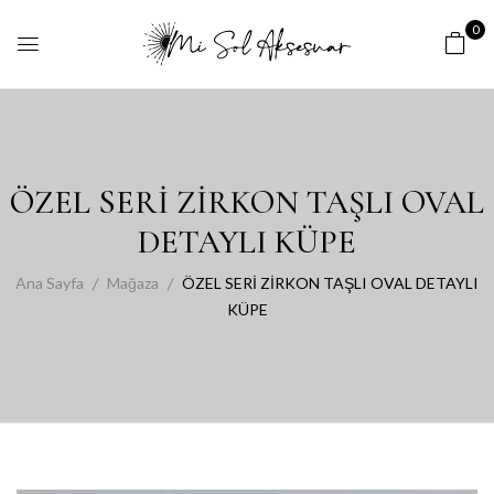
0
ÖZEL SERİ ZİRKON TAŞLI OVAL
DETAYLI KÜPE
Ana Sayfa
Mağaza
ÖZEL SERİ ZİRKON TAŞLI OVAL DETAYLI
KÜPE