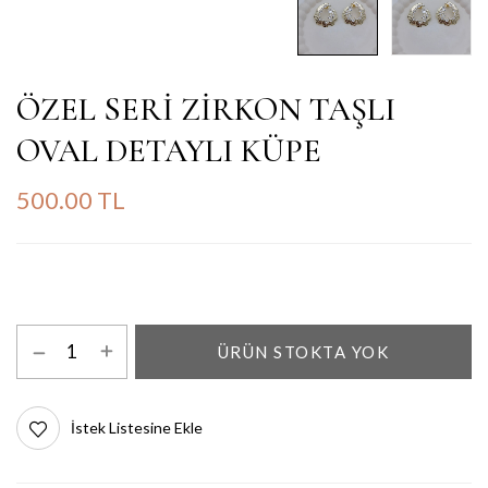
ÖZEL SERİ ZİRKON TAŞLI
OVAL DETAYLI KÜPE
500.00 TL
ÜRÜN STOKTA YOK
İstek Listesine Ekle