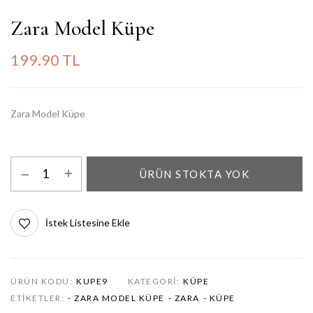
Zara Model Küpe
199.90 TL
Zara Model Küpe
ÜRÜN STOKTA YOK
İstek Listesine Ekle
ÜRÜN KODU:
KUPE9
KATEGORI:
KÜPE
ETIKETLER:
- ZARA MODEL KÜPE
- ZARA
- KÜPE