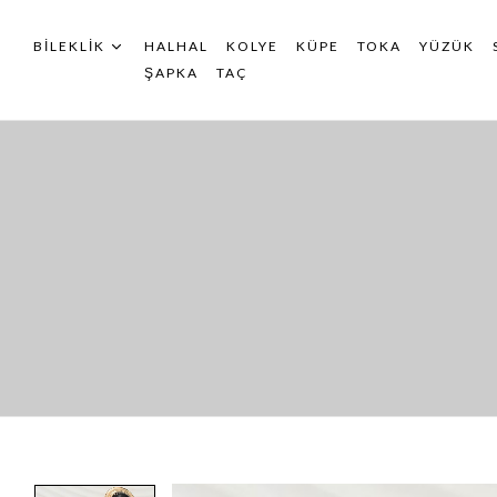
BILEKLIK
HALHAL
KOLYE
KÜPE
TOKA
YÜZÜK
ŞAPKA
TAÇ