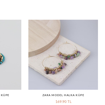
 KÜPE
ZARA MODEL HALKA KÜPE
169.90 TL