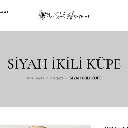
SAAT
SİYAH İKİLİ KÜPE
Ana Sayfa
Mağaza
SİYAH İKİLİ KÜPE