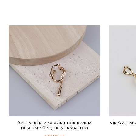
ÖZEL SERI PLAKA ASIMETRIK KIVRIM
VİP ÖZEL SE
TASARIM KÜPE(SIKIŞTIRMALIDIR)