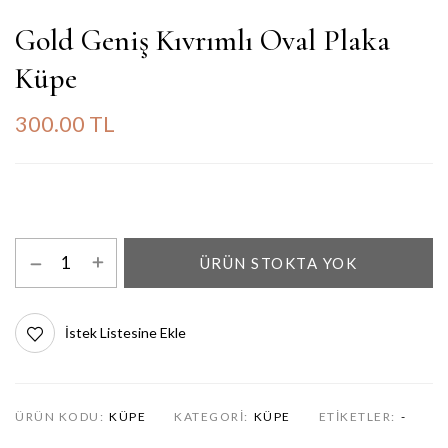
Gold Geniş Kıvrımlı Oval Plaka
Küpe
300.00 TL
ÜRÜN STOKTA YOK
İstek Listesine Ekle
ÜRÜN KODU:
KÜPE
KATEGORI:
KÜPE
ETIKETLER:
-