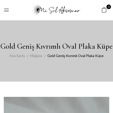
0
Gold Geniş Kıvrımlı Oval Plaka Küpe
Ana Sayfa
Mağaza
Gold Geniş Kıvrımlı Oval Plaka Küpe