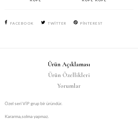
FACEBOOK
TWITTER
PINTEREST
Ürün Açıklaması
Ürün Özellikleri
Yorumlar
Özel seri VİP grup bir üründür.
Kararma,solma yapmaz.