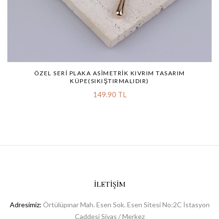
ÖZEL SERI PLAKA ASIMETRIK KIVRIM TASARIM
KÜPE(SIKIŞTIRMALIDIR)
149.90 TL
İLETIŞIM
Adresimiz:
Örtülüpınar Mah. Esen Sok. Esen Sitesi No:2C İstasyon
Caddesi Sivas / Merkez