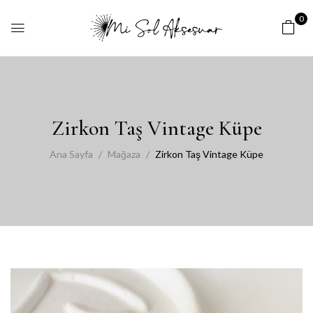
0
Zirkon Taş Vintage Küpe
Ana Sayfa
Mağaza
Zirkon Taş Vintage Küpe