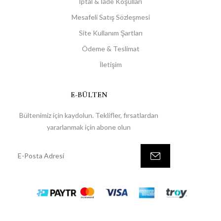
İptal & İade Koşulları
Mesafeli Satış Sözleşmesi
Site Kullanım Şartları
Ödeme & Teslimat
İletişim
E-BÜLTEN
Bültenimiz için kaydolun. Teklifler, fırsatlardan
yararlanmak için abone olun