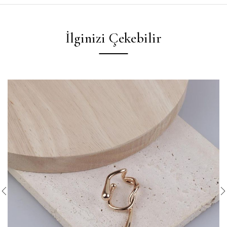
İlginizi Çekebilir