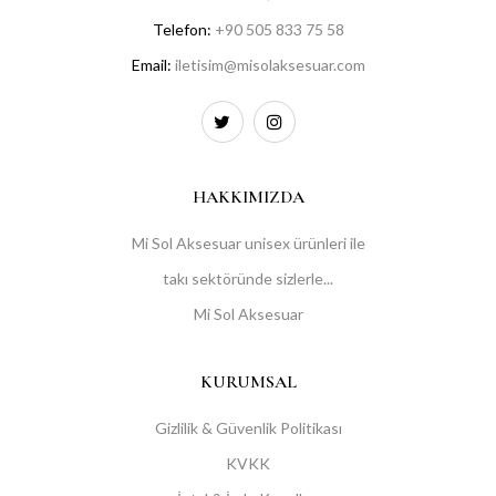
Telefon:
+90 505 833 75 58
Email:
iletisim@misolaksesuar.com
HAKKIMIZDA
Mi Sol Aksesuar unisex ürünleri ile
takı sektöründe sizlerle...
Mi Sol Aksesuar
KURUMSAL
Gizlilik & Güvenlik Politikası
KVKK