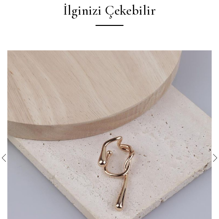
İlginizi Çekebilir