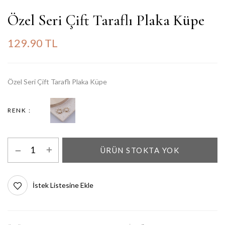
Özel Seri Çift Taraflı Plaka Küpe
129.90 TL
Özel Seri Çift Taraflı Plaka Küpe
RENK
ÜRÜN STOKTA YOK
İstek Listesine Ekle