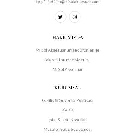
Email:
iletisim@misolaksesuar.com
HAKKIMIZDA
Mi Sol Aksesuar unisex ürünleri ile
takı sektöründe sizlerle...
Mi Sol Aksesuar
KURUMSAL
Gizlilik & Güvenlik Politikası
KVKK
İptal & İade Koşulları
Mesafeli Satış Sözleşmesi