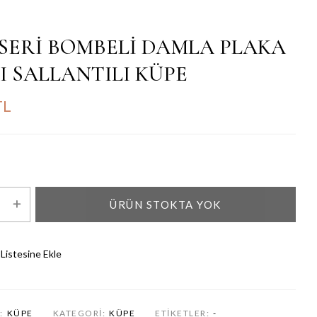
SERİ BOMBELİ DAMLA PLAKA
I SALLANTILI KÜPE
TL
ÜRÜN STOKTA YOK
 Listesine Ekle
:
KÜPE
KATEGORI:
KÜPE
ETIKETLER:
-