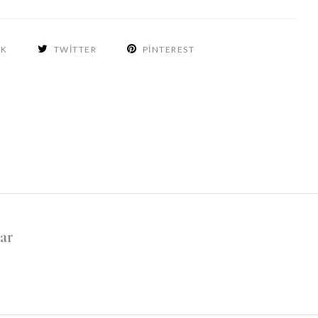
OK
TWITTER
PINTEREST
ar