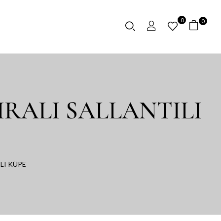
0
0
IRALI SALLANTILI
LI KÜPE