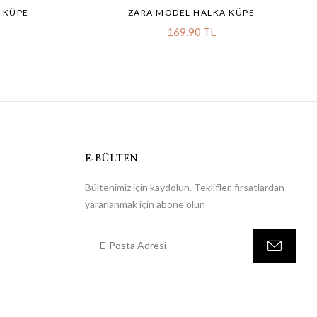
 KÜPE
ZARA MODEL HALKA KÜPE
169.90 TL
E-BÜLTEN
Bültenimiz için kaydolun. Teklifler, fırsatlardan
yararlanmak için abone olun