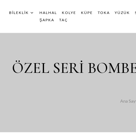
BILEKLIK
HALHAL
KOLYE
KÜPE
TOKA
YÜZÜK
ŞAPKA
TAÇ
ÖZEL SERİ BOMBE
Ana Say