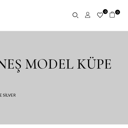
0
0
ÜNEŞ MODEL KÜPE
 SİLVER