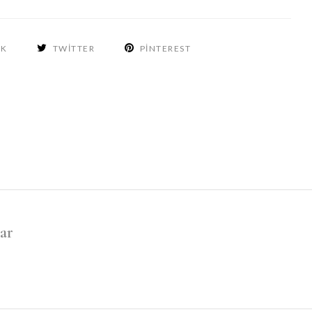
OK
TWITTER
PINTEREST
ar