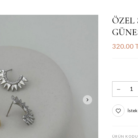
ÖZEL 
GÜNE
320.00 
İstek
ÜRÜN KODU