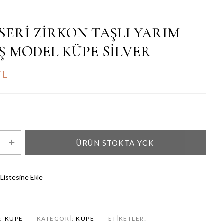
SERİ ZİRKON TAŞLI YARIM
Ş MODEL KÜPE SİLVER
TL
ÜRÜN STOKTA YOK
 Listesine Ekle
:
KÜPE
KATEGORI:
KÜPE
ETIKETLER:
-