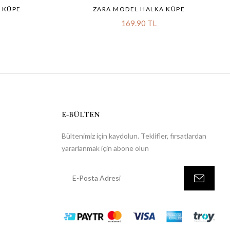
 KÜPE
ZARA MODEL HALKA KÜPE
169.90 TL
E-BÜLTEN
Bültenimiz için kaydolun. Teklifler, fırsatlardan
yararlanmak için abone olun