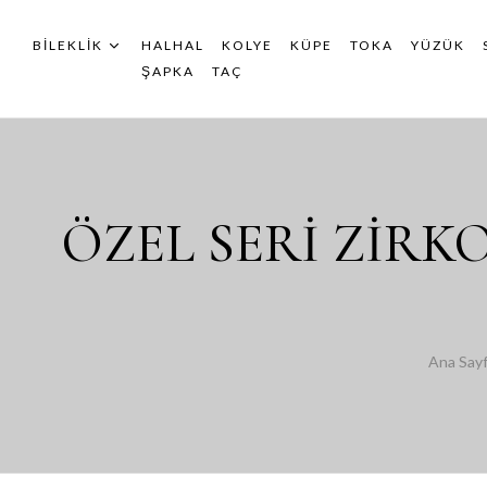
BILEKLIK
HALHAL
KOLYE
KÜPE
TOKA
YÜZÜK
ŞAPKA
TAÇ
ÖZEL SERİ ZİRK
Ana Say