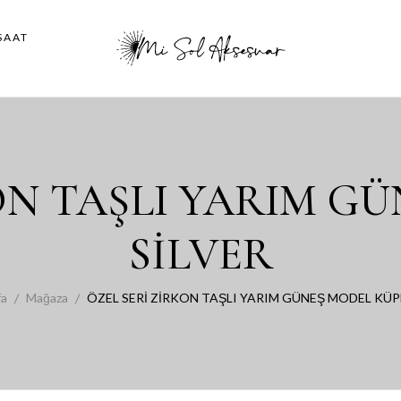
SAAT
ON TAŞLI YARIM G
SİLVER
fa
Mağaza
ÖZEL SERİ ZİRKON TAŞLI YARIM GÜNEŞ MODEL KÜPE