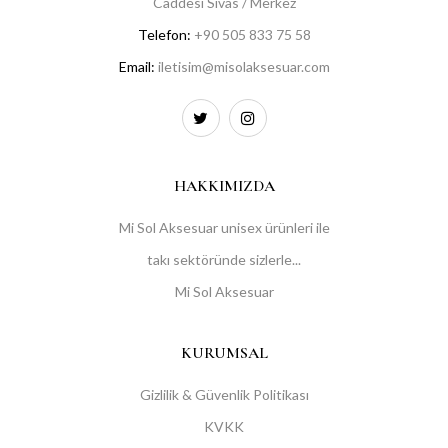
Caddesi Sivas / Merkez
Telefon:
+90 505 833 75 58
Email:
iletisim@misolaksesuar.com
HAKKIMIZDA
Mi Sol Aksesuar unisex ürünleri ile
takı sektöründe sizlerle...
Mi Sol Aksesuar
KURUMSAL
Gizlilik & Güvenlik Politikası
KVKK