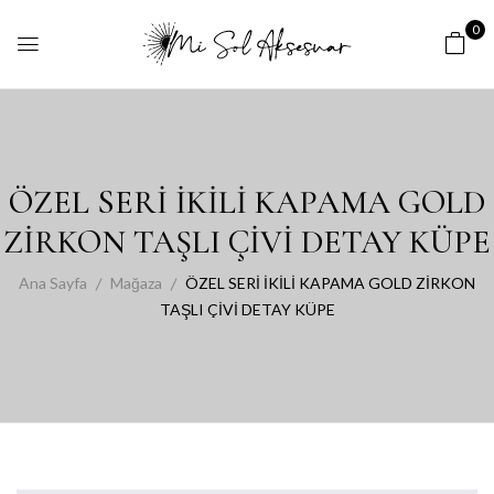
0
ÖZEL SERİ İKİLİ KAPAMA GOLD
ZİRKON TAŞLI ÇİVİ DETAY KÜPE
Ana Sayfa
Mağaza
ÖZEL SERİ İKİLİ KAPAMA GOLD ZİRKON
TAŞLI ÇİVİ DETAY KÜPE