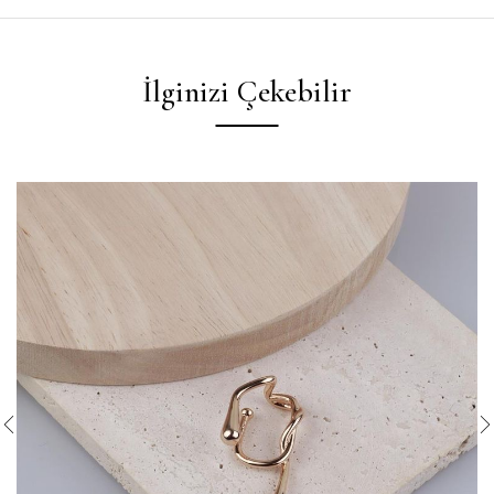
İlginizi Çekebilir