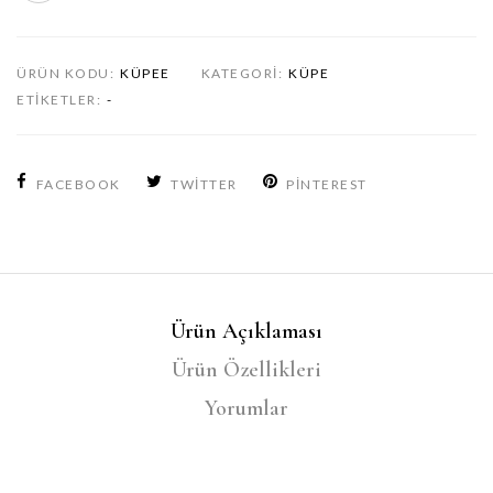
ÜRÜN KODU:
KÜPEE
KATEGORI:
KÜPE
ETIKETLER:
-
FACEBOOK
TWITTER
PINTEREST
Ürün Açıklaması
Ürün Özellikleri
Yorumlar