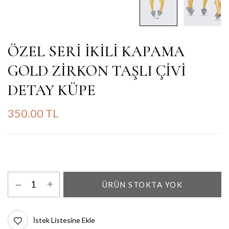
ÖZEL SERİ İKİLİ KAPAMA
GOLD ZİRKON TAŞLI ÇİVİ
DETAY KÜPE
350.00 TL
ÜRÜN STOKTA YOK
İstek Listesine Ekle