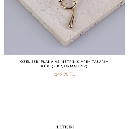
ÖZEL SERI PLAKA ASIMETRIK KIVRIM TASARIM
KÜPE(SIKIŞTIRMALIDIR)
149.90 TL
İLETIŞIM