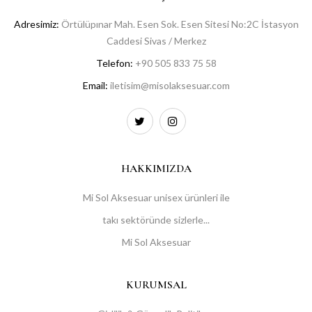
Adresimiz:
Örtülüpınar Mah. Esen Sok. Esen Sitesi No:2C İstasyon
Caddesi Sivas / Merkez
Telefon:
+90 505 833 75 58
Email:
iletisim@misolaksesuar.com
HAKKIMIZDA
Mi Sol Aksesuar unisex ürünleri ile
takı sektöründe sizlerle...
Mi Sol Aksesuar
KURUMSAL