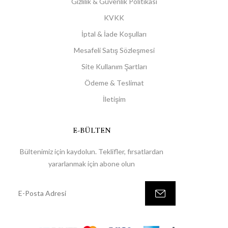
Gizlilik & Güvenlik Politikası
KVKK
İptal & İade Koşulları
Mesafeli Satış Sözleşmesi
Site Kullanım Şartları
Ödeme & Teslimat
İletişim
E-BÜLTEN
Bültenimiz için kaydolun. Teklifler, fırsatlardan
yararlanmak için abone olun