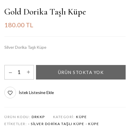
Gold Dorika Taşlı Küpe
180.00 TL
Silver Dorika Taşlı Küpe
ÜRÜN STOKTA YOK
İstek Listesine Ekle
ÜRÜN KODU:
DRKKP
KATEGORI:
KÜPE
ETIKETLER:
- SILVER DORIKA TAŞLI KÜPE
- KÜPE