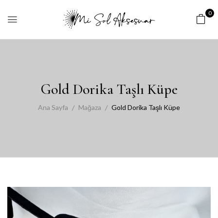
0
Gold Dorika Taşlı Küpe
Ana Sayfa
Mağaza
Gold Dorika Taşlı Küpe