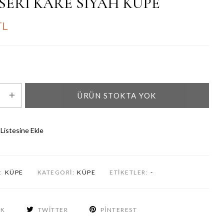
SERİ KARE SİYAH KÜPE
TL
ÜRÜN STOKTA YOK
 Listesine Ekle
:
KÜPE
KATEGORI:
KÜPE
ETIKETLER:
-
OK
TWITTER
PINTEREST