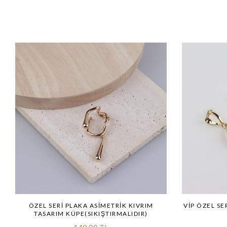
ÖZEL SERI PLAKA ASIMETRIK KIVRIM
VİP ÖZEL SE
TASARIM KÜPE(SIKIŞTIRMALIDIR)