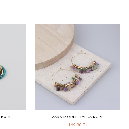
 KÜPE
ZARA MODEL HALKA KÜPE
169.90 TL