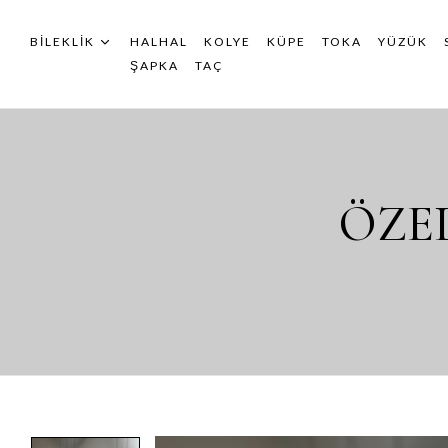
BILEKLIK
HALHAL
KOLYE
KÜPE
TOKA
YÜZÜK
ŞAPKA
TAÇ
ÖZEL